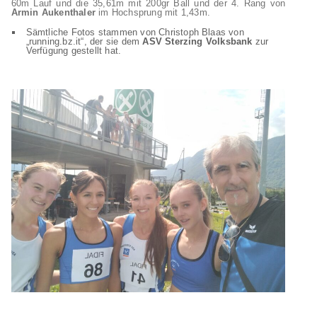
60m Lauf und die 35,61m mit 200gr Ball und der 4. Rang von
Armin Aukenthaler
im Hochsprung mit 1,43m.
Sämtliche Fotos stammen von Christoph Blaas von
„running.bz.it“, der sie dem
ASV Sterzing Volksbank
zur
Verfügung gestellt hat.