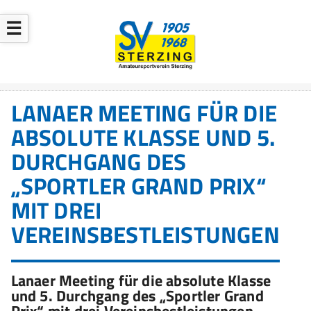
☰
LANAER MEETING FÜR DIE
ABSOLUTE KLASSE UND 5.
DURCHGANG DES
„SPORTLER GRAND PRIX“
MIT DREI
VEREINSBESTLEISTUNGEN
Lanaer Meeting für die absolute Klasse
und 5. Durchgang des „Sportler Grand