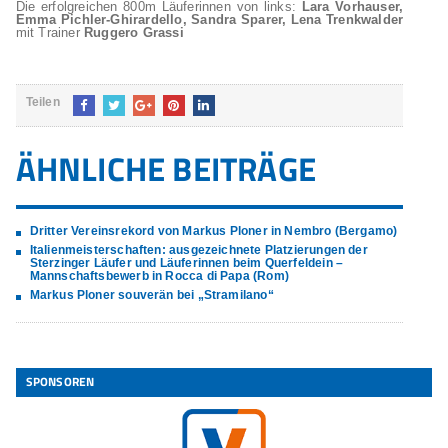
Die erfolgreichen 800m Läuferinnen von links:
Lara Vorhauser,
Emma Pichler-Ghirardello, Sandra Sparer, Lena Trenkwalder
mit Trainer
Ruggero Grassi
Teilen
ÄHNLICHE BEITRÄGE
Dritter Vereinsrekord von Markus Ploner in Nembro (Bergamo)
Italienmeisterschaften: ausgezeichnete Platzierungen der
Sterzinger Läufer und Läuferinnen beim Querfeldein –
Mannschaftsbewerb in Rocca di Papa (Rom)
Markus Ploner souverän bei „Stramilano“
SPONSOREN