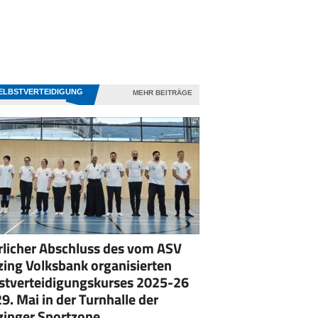
ELBSTVERTEIDIGUNG
MEHR BEITRÄGE
rlicher Abschluss des vom ASV
zing Volksbank organisierten
stverteidigungskurses 2025-26
9. Mai in der Turnhalle der
zinger Sportzone