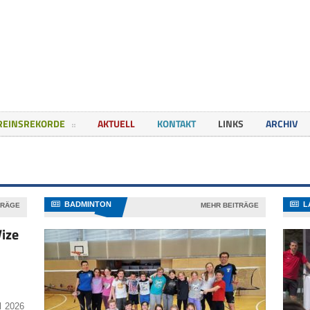
REINSREKORDE
AKTUELL
KONTAKT
LINKS
ARCHIV
BADMINTON
L
TRÄGE
MEHR BEITRÄGE
Vize
il 2026