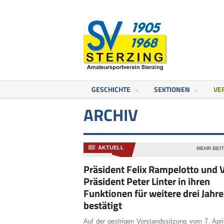
GESCHICHTE
SEKTIONEN
VE
ARCHIV
AKTUELL
MEHR BEI
Präsident Felix Rampelotto und 
Präsident Peter Linter in ihren
Funktionen für weitere drei Jahre
bestätigt
Auf der gestrigen Vorstandssitzung vom 7. Apr