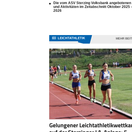
Die vom ASV Sterzing Volksbank angebotenen
und Aktivitäten im Zeitabschnitt Oktober 2025 
2026
LEICHTATHLETIK
MEHR BEI
Gelungener Leichtathletikwettk