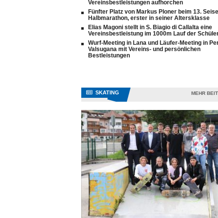
Vereinsbestleistungen aufhorchen
Fünfter Platz von Markus Ploner beim 13. Seis
Halbmarathon, erster in seiner Altersklasse
Elias Magoni stellt in S. Biagio di Callalta eine
Vereinsbestleistung im 1000m Lauf der Schüler
Wurf-Meeting in Lana und Läufer-Meeting in Pe
Valsugana mit Vereins- und persönlichen
Bestleistungen
SKATING
MEHR BEI