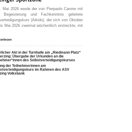
 Mai 2026 wurde der von Pierpaolo Carone mit
r Begeisterung und Fachkenntnis geleitete
verteidigungskurs (Aikido), der sich von Oktober
is Mai 2026 zweimal wöchentlich erstreckte, mit
terlesen
rlicher Akt in der Turnhalle am „Riedmann Platz“
terzing: Übergabe der Urkunden an die
nehmer*innen des Selbstverteidigungskurses
ng der Teilnehmerinnen am
bstverteidigungskurs im Rahmen des ASV
zing Volksbank