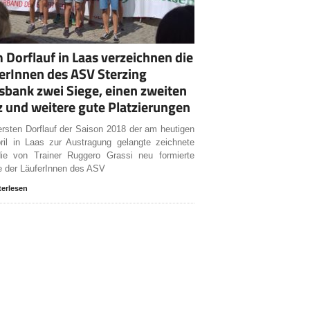
 Dorflauf in Laas verzeichnen die
erInnen des ASV Sterzing
sbank zwei Siege, einen zweiten
z und weitere gute Platzierungen
rsten Dorflauf der Saison 2018 der am heutigen
ril in Laas zur Austragung gelangte zeichnete
die von Trainer Ruggero Grassi neu formierte
 der LäuferInnen des ASV
terlesen