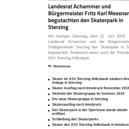
Landesrat Achammer und
Bürgermeister Fritz Karl Messner
begutachten den Skaterpark in
Sterzing
Am heutigen Dienstag, dem 12. Juni 2018,
Landesrat Achammer und der Bürgermeist
Stadtgemeinde Sterzing den Skaterpark in St
begutachtet. Anwesend waren auch der Präsid
ASV Sterzing Volksbank
Weiterlesen
Skater im ASV Sterzing Volksbank säubern ihr
Anlage in Sterzing
Skater Ausflug nach Innsbruck November 201
Aktivität der Skatergruppe im Sommer 2016
Die neue Skatergruppe in Sterzing
Skaterausflug nach Innsbruck
Der Skaterpark in der Sportzone wurde wieder
eröffnet
Schließung des Skaterparks
Skater des ASV Sterzing Volksbank in Innsbru