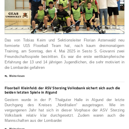
Das von Tobias Keim und Sektionsleiter Florian Astenwald neu
formierte U15 Floorball Team hat, nach kaum dreimonatigem
Training, am Sonntag, den 4. Mai 2025 in Sesto S. Giovanni zwei
Freundschaftsspiele bestritten. Es war die erste wettkämpferische
Erfahrung der 13 und 14 jährigen Jugendlichen, die sehr motiviert in
die Lombardei gefahren
Weiterlesen
Floorball Kleinfeld: der ASV Sterzing Volksbank sichert sich auch die
beiden letzten Spiele in Algund
Gestern wurde in der P. Thalguter Halle in Algund der letzte
Durchgang des Kreises „Norditalien“ ausgetragen. Wie im
vergangenen Jahr hat sich in dieser Vorphase der ASV Sterzing
Volksbank relativ klar durchgesetzt. Zudem waren auch die
Mannschaften aus der Lombardei
Weiterlesen