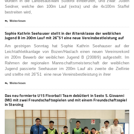
wurden in die Landesauswahl Südtirol einberufen, und zwar: Judith
Seidner, welche den 100m Lauf (extra) und die 4x100m Staffel
bestreiten wird,
Weiterlesen
Sophie Kathrin Seehauser stellt in der Altersklasse der weiblichen
Jugend B im 200m Lauf mit 26″51 eine neue Vereinsbestleistung auf
Am gestrigen Sonntag hat Sophie Kathrin Seehauser auf der
Leichtathletikanlage von Bozen/Haslach einen neuen Vereinsrekord
im 200m Bewerb der weiblichen Jugend B (2008/9) aufgestellt. Im
Rahmen der regionalen Mannschaftsmeisterschaft der weiblichen
Jugend passierte Seehauser im 200m Lauf als zweite die Ziellinie
und stellte mit 26″51 eine neue Vereinsbestleistung in ihrer
Weiterlesen
Das neu formierte U15 Floorball Team debütiert in Sesto S. Giovanni
(MI) mit zwei Freundschaftsspielen und mit einem Freundschaftsspiel
in Sterzing