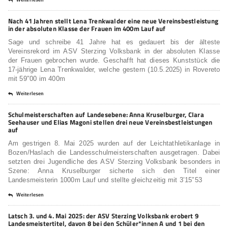
Nach 41 Jahren stellt Lena Trenkwalder eine neue Vereinsbestleistung
in der absoluten Klasse der Frauen im 400m Lauf auf
Sage und schreibe 41 Jahre hat es gedauert bis der älteste
Vereinsrekord im ASV Sterzing Volksbank in der absoluten Klasse
der Frauen gebrochen wurde. Geschafft hat dieses Kunststück die
17-jährige Lena Trenkwalder, welche gestern (10.5.2025) in Rovereto
mit 59″00 im 400m
Weiterlesen
Schulmeisterschaften auf Landesebene: Anna Kruselburger, Clara
Seehauser und Elias Magoni stellen drei neue Vereinsbestleistungen
auf
Am gestrigen 8. Mai 2025 wurden auf der Leichtathletikanlage in
Bozen/Haslach die Landesschulmeisterschaften ausgetragen. Dabei
setzten drei Jugendliche des ASV Sterzing Volksbank besonders in
Szene: Anna Kruselburger sicherte sich den Titel einer
Landesmeisterin 1000m Lauf und stellte gleichzeitig mit 3’15″53
Weiterlesen
Latsch 3. und 4. Mai 2025: der ASV Sterzing Volksbank erobert 9
Landesmeistertitel, davon 8 bei den Schüler*innen A und 1 bei den