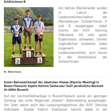
Schülerinnen B
Am letzten Wochenende wurden
in Latsch die
Landesmeisterschaften der
Altersklassen Schüler*innen A
und B ausgetragen; dabei
konnte der ASV Sterzing
Volksbank mit sehr guten
Ergebnissen aufwarten. Unsere
Jugendlichen eroberten dabei
insgesamt neun
Landesmeistertitel, acht davon
in der Altersklasse der
Schüler*innen
Weiterlesen
Erster Bahnwettkampf der absoluten Klasse (Alperia-Meeting) in
Bozen/Haslach: Sophie Kathrin Seehauser läuft persönliche Bestzeit
im 400m Bewerb
Auf der Leichtathletikanlage in Bozen/Haslach wurde am gestrigen
Sonntag das erste Regionale „Alperia“- Bahnmeeting ausgetragen.
Am Start waren auch drei Leistungsträgerinnen des ASV Sterzing
Volksbank. Sophie Kathrin Seehauser bestritt dabei in der