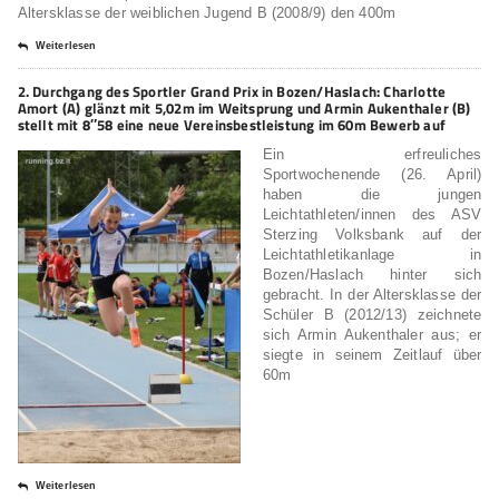
Altersklasse der weiblichen Jugend B (2008/9) den 400m
Weiterlesen
2. Durchgang des Sportler Grand Prix in Bozen/Haslach: Charlotte
Amort (A) glänzt mit 5,02m im Weitsprung und Armin Aukenthaler (B)
stellt mit 8″58 eine neue Vereinsbestleistung im 60m Bewerb auf
Ein erfreuliches
Sportwochenende (26. April)
haben die jungen
Leichtathleten/innen des ASV
Sterzing Volksbank auf der
Leichtathletikanlage in
Bozen/Haslach hinter sich
gebracht. In der Altersklasse der
Schüler B (2012/13) zeichnete
sich Armin Aukenthaler aus; er
siegte in seinem Zeitlauf über
60m
Weiterlesen