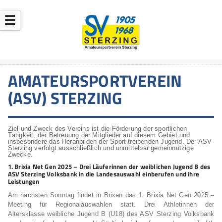
☰
AMATEURSPORTVEREIN
(ASV) STERZING
Ziel und Zweck des Vereins ist die Förderung der sportlichen
Tätigkeit, der Betreuung der Mitglieder auf diesem Gebiet und
insbesondere das Heranbilden der Sport treibenden Jugend. Der ASV
Sterzing verfolgt ausschließlich und unmittelbar gemeinnützige
Zwecke.
1. Brixia Net Gen 2025 – Drei Läuferinnen der weiblichen Jugend B des
ASV Sterzing Volksbank in die Landesauswahl einberufen und ihre
Leistungen
Am nächsten Sonntag findet in Brixen das 1. Brixia Net Gen 2025 –
Meeting für Regionalauswahlen statt. Drei Athletinnen der
Altersklasse weibliche Jugend B (U18) des ASV Sterzing Volksbank