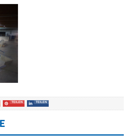
TEILEN
TEILEN
E