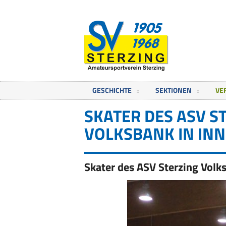
GESCHICHTE
SEKTIONEN
VE
SKATER DES ASV S
VOLKSBANK IN IN
Skater des ASV Sterzing Volk