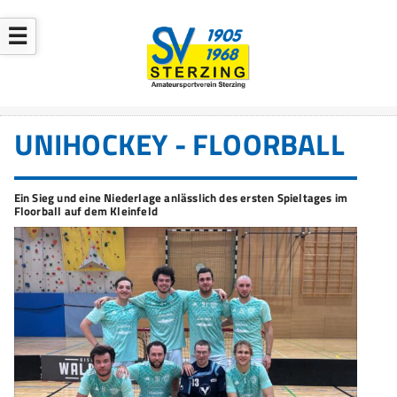
☰
UNIHOCKEY - FLOORBALL
Ein Sieg und eine Niederlage anlässlich des ersten Spieltages im
Floorball auf dem Kleinfeld