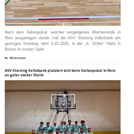
Nach dem Italienpokal, welcher vergangenes Wochenende in
Rom ausgetragen wurde, traf der ASV Sterzing Volksbank am
gestrigen Sonntag, dem 5.10.2025, in der „A. Stifter“ Halle in
Bozen im ersten Spiel
Weiterlesen
ASV Sterzing Volksbank platziert sich beim Italienpokal in Rom
an guter vierter Stelle