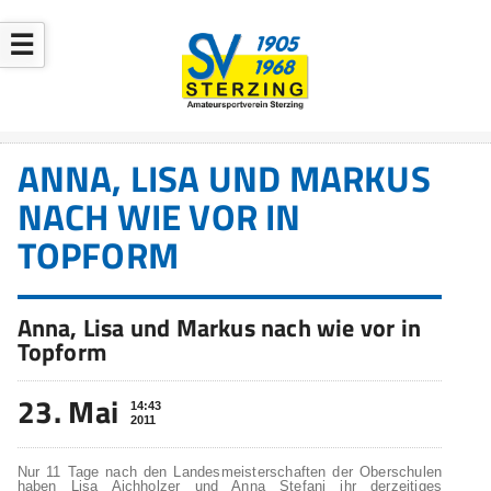
☰
ANNA, LISA UND MARKUS
NACH WIE VOR IN
TOPFORM
Anna, Lisa und Markus nach wie vor in
Topform
23. Mai
14:43
2011
Nur 11 Tage nach den Landesmeisterschaften der Oberschulen
haben Lisa Aichholzer und Anna Stefani ihr derzeitiges