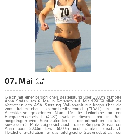
07. Mai
20:34
2013
Gleich mit einer persönlichen Bestleistung über 1500m trumpfte
Anna Stefani am 6. Mai in Rovereto auf. Mit 4’29″69 blieb die
Vertreterin des
ASV Sterzing Volksbank
nur knapp über die
vom italienischen Leichtathletikverband (FIDAL) in ihrer
Altersklasse geforderten Norm für die Teilnahme an der
Europameisterschaft (4’28“), welche dieses Jahr in Rieti
ausgetragen wird. Sehr zufrieden mit der erbrachten Leistung
sowie dem 3. Platz zeigte sich auch Trainer Ruggero Grassi, der
Anna über 3000m bzw. 5000m noch stärker einschätzt.
Herzliche Gratulation für das erfolgreiche Saisondebüt auf der