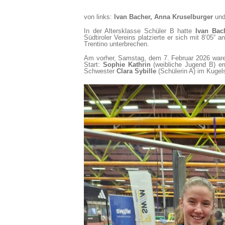
von links:
Ivan Bacher, Anna Kruselburger
un
In der Altersklasse Schüler B hatte
Ivan Bac
Südtiroler Vereins platzierte er sich mit 8’05“
Trentino unterbrechen.
Am vorher, Samstag, dem 7. Februar 2026 war
Start:
Sophie Kathrin
(weibliche Jugend B) er
Schwester
Clara Sybille
(Schülerin A) im Kugels