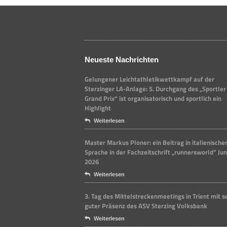
Neueste Nachrichten
Gelungener Leichtathletikwettkampf auf der
Sterzinger LA-Anlage: 5. Durchgang des „Sportler
Grand Prix“ ist organisatorisch und sportlich ein
Highlight
Weiterlesen
Master Markus Ploner: ein Beitrag in italienische
Sprache in der Fachzeitschrift „runnersworld“ Jun
2026
Weiterlesen
3. Tag des Mittelstreckenmeetings in Trient mit s
guter Präsenz des ASV Sterzing Volksbank
Weiterlesen