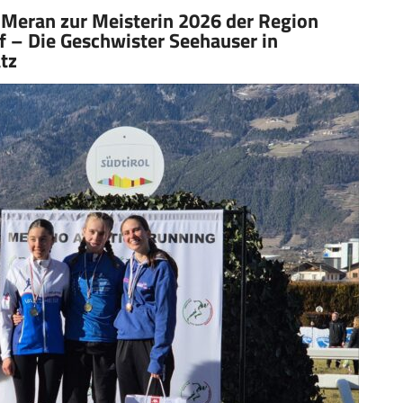
n Meran zur Meisterin 2026 der Region
f – Die Geschwister Seehauser in
tz