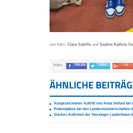
von links:
Clara Sybille
und
Sophie Kathrin S
Teilen
TEILEN
TWEET
+1
ÄHNLICHE BEITRÄG
Ausgezeichneter Auftritt von Anna Stefani bei
Podestplätze bei den Landesmeisterschaften d
Starkes Auftreten der Sterzinger LäuferInnen in