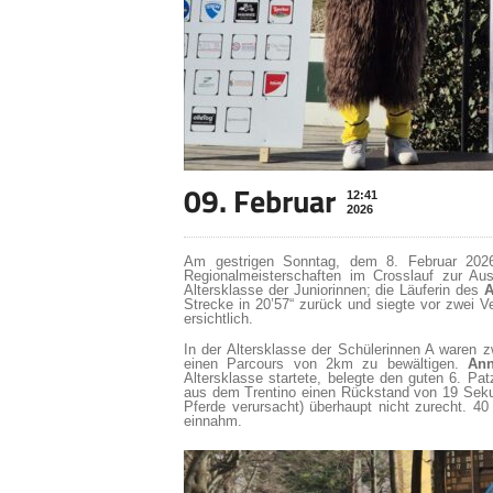
09. Februar
12:41
2026
Am gestrigen Sonntag, dem 8. Februar 2026
Regionalmeisterschaften im Crosslauf zur Au
Altersklasse der Juniorinnen; die Läuferin des
A
Strecke in 20’57“ zurück und siegte vor zwei Ve
ersichtlich.
In der Altersklasse der Schülerinnen A waren 
einen Parcours von 2km zu bewältigen.
Ann
Altersklasse startete, belegte den guten 6. Pat
aus dem Trentino einen Rückstand von 19 Sek
Pferde verursacht) überhaupt nicht zurecht. 4
einnahm.