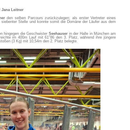
d
Jana Leitner
her
den selben Parcours zurückzulegen; als erster Vertreter eines
 an siebenter Stelle und konnte somit die Domäne der Läufer aus dem
en hingegen die Geschwister
Seehauser
in der Halle in München am
reichte im 400m Lauf mit 61″86 den 3. Platz, während ihre jüngere
toßen (3 Kg) mit 10,54m den 2. Platz belegte.