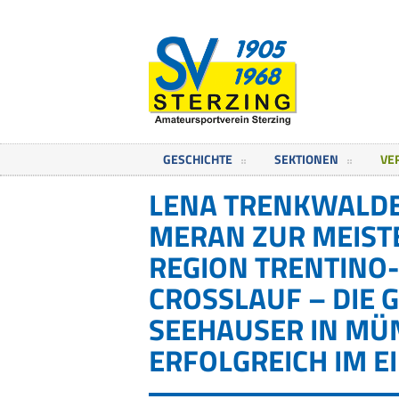
GESCHICHTE
SEKTIONEN
VE
LENA TRENKWALDER
MERAN ZUR MEISTE
REGION TRENTINO-
CROSSLAUF – DIE 
SEEHAUSER IN MÜ
ERFOLGREICH IM E