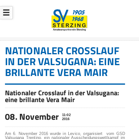
☰
NATIONALER CROSSLAUF
IN DER VALSUGANA: EINE
BRILLANTE VERA MAIR
Nationaler Crosslauf in der Valsugana:
eine brillante Vera Mair
08. November
11:02
2016
Am 6. November 2016 wurde in Levico, organisiert vom GSD
Valsugana Trentino, ein nationaler Ausscheidungswettkampf im