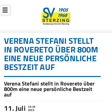
☰
VERENA STEFANI STELLT
IN ROVERETO ÜBER 800M
EINE NEUE PERSÖNLICHE
BESTZEIT AUF
Verena Stefani stellt in Rovereto über
800m eine neue persönliche Bestzeit
auf
11. Juli
14:24
2015