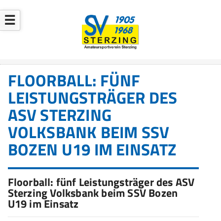
☰
FLOORBALL: FÜNF
LEISTUNGSTRÄGER DES
ASV STERZING
VOLKSBANK BEIM SSV
BOZEN U19 IM EINSATZ
Floorball: fünf Leistungsträger des ASV
Sterzing Volksbank beim SSV Bozen
U19 im Einsatz