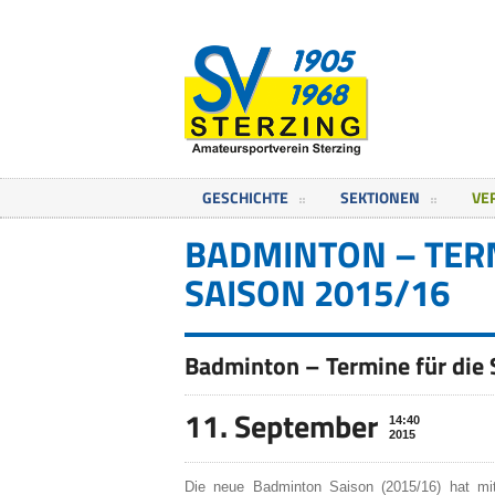
GESCHICHTE
SEKTIONEN
VE
BADMINTON – TERM
SAISON 2015/16
Badminton – Termine für die
11. September
14:40
2015
Die neue Badminton Saison (2015/16) hat mit