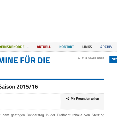
REINSREKORDE
AKTUELL
KONTAKT
LINKS
ARCHIV
INE FÜR DIE
SP
ZUR STARTSEITE
 Saison 2015/16
Mit Freunden teilen
 dem gestrigen Donnerstag in der Dreifachturnhalle von Sterzing