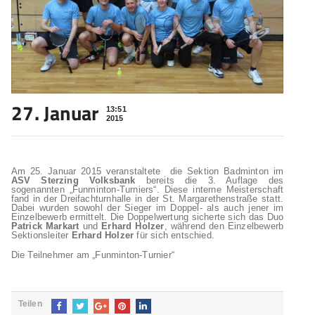
27. Januar
13:51
2015
Am 25. Januar 2015 veranstaltete die Sektion Badminton im
ASV Sterzing Volksbank
bereits die 3. Auflage des
sogenannten „Funminton-Turniers“. Diese interne Meisterschaft
fand in der Dreifachturnhalle in der St. Margarethenstraße statt.
Dabei wurden sowohl der Sieger im Doppel- als auch jener im
Einzelbewerb ermittelt. Die Doppelwertung sicherte sich das Duo
Patrick Markart
und
Erhard Holzer
, während den Einzelbewerb
Sektionsleiter
Erhard Holzer
für sich entschied.
Die Teilnehmer am „Funminton-Turnier“
Teilen