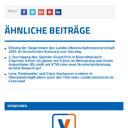
Teilen
ÄHNLICHE BEITRÄGE
Ehrung der Siegerinnen des Landes-Mannschaftsmeisterschaft
2005 im historischen Ratssaal von Sterzing
2. Durchgang des Sportler Grand Prix in Bozen/Haslach:
Charlotte Amort (A) glänzt mit 5,02m im Weitsprung und Armin
Aukenthaler (B) stellt mit 8″58 eine neue Vereinsbestleistung
im 60m Bewerb auf
Lena Trenkwalder und Clara Seehauser erobern in
Oberplanitzing/Kaltern auch den Titel einer Landesmeisterin im
Crosslauf
SPONSOREN