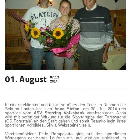
01. August
07:13
2014
In einer schlichten und teilweise rührenden Feier im Rahmen der
Sektion Laufen hat sich
Anna Stefani
am 30. Juli 2014 rein
sportlich vom
ASV Sterzing Volksbank
verabschiedet. Anna
wird mit sofortiger Wirkung für die Sportgruppe der Forstwache
(GS Forestale) an den Start gehen und somit Teamkollegin ihres
sportlichen Vorbildes, Silvia Weissteiner, sein.
Vereinspräsident Felix Rampelotto ging auf den sportlichen
Werdegang der zarten Läuferin ein und würdigte einleitend im