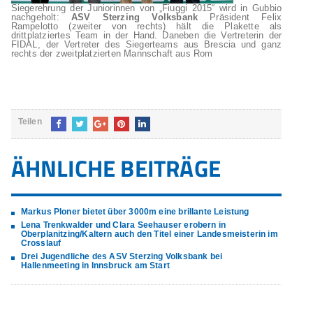
Siegerehrung der Juniorinnen von „Fiuggi 2015“ wird in Gubbio
nachgeholt:
ASV Sterzing Volksbank
Präsident Felix
Rampelotto (zweiter von rechts) hält die Plakette als
drittplatziertes Team in der Hand. Daneben die Vertreterin der
FIDAL, der Vertreter des Siegerteams aus Brescia und ganz
rechts der zweitplatzierten Mannschaft aus Rom
Teilen
ÄHNLICHE BEITRÄGE
Markus Ploner bietet über 3000m eine brillante Leistung
Lena Trenkwalder und Clara Seehauser erobern in
Oberplanitzing/Kaltern auch den Titel einer Landesmeisterin im
Crosslauf
Drei Jugendliche des ASV Sterzing Volksbank bei
Hallenmeeting in Innsbruck am Start