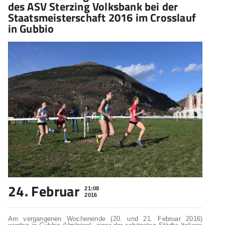
des ASV Sterzing Volksbank bei der
Staatsmeisterschaft 2016 im Crosslauf
in Gubbio
24. Februar
21:08
2016
Am vergangenen Wochenende (20. und 21. Februar 2016)