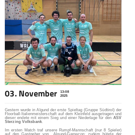
03. November
13:08
2025
Gestern wurde in Algund der erste Spieltag (Gruppe Südtirol) der
Floorball-Italienmeisterschaft auf dem Kleinfeld ausgetragen und
dieser endete mit einem Sieg und einer Niederlage für den
ASV
Sterzing Volksbank
.
Im ersten Match traf unsere Rumpf-Mannschaft (nur 8 Spieler)
auf den Gastgeber von Algund-Gargazon; zudem hütete der