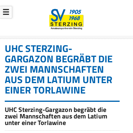
☰
UHC STERZING-
GARGAZON BEGRÄBT DIE
ZWEI MANNSCHAFTEN
AUS DEM LATIUM UNTER
EINER TORLAWINE
UHC Sterzing-Gargazon begräbt die
zwei Mannschaften aus dem Latium
unter einer Torlawine