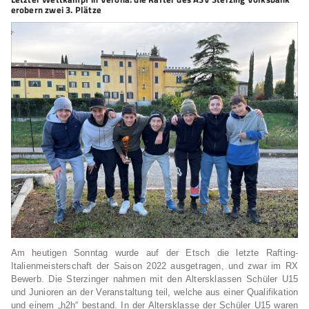
erobern zwei 3. Plätze
Am heutigen Sonntag wurde auf der Etsch die letzte Rafting-
Italienmeisterschaft der Saison 2022 ausgetragen, und zwar im RX
Bewerb. Die Sterzinger nahmen mit den Altersklassen Schüler U15
und Junioren an der Veranstaltung teil, welche aus einer Qualifikation
und einem „h2h“ bestand. In der Altersklasse der Schüler U15 waren